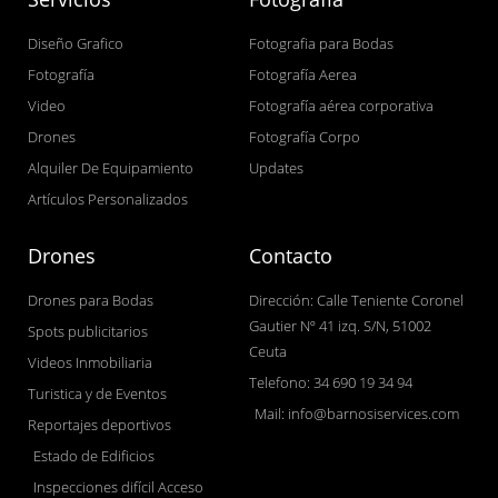
Diseño Grafico
Fotografia para Bodas
Fotografía
Fotografía Aerea
Video
Fotografía aérea corporativa
Drones
Fotografía Corpo
Alquiler De Equipamiento
Updates
Artículos Personalizados
Drones
Contacto
Drones para Bodas
Dirección: Calle Teniente Coronel
Gautier Nº 41 izq. S/N, 51002
Spots publicitarios
Ceuta
Videos Inmobiliaria
Telefono: 34 690 19 34 94
Turistica y de Eventos
Mail: info@barnosiservices.com
Reportajes deportivos
Estado de Edificios
Inspecciones difícil Acceso