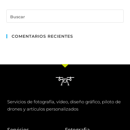
COMENTARIOS RECIENTES
Servicios de fotografía, vídeo, diseño gráfico, piloto de
drones y artículos personalizados
Servicios
Fotografia