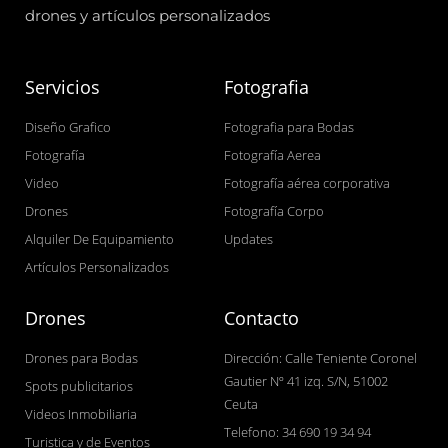
drones y artículos personalizados
Servicios
Fotografia
Diseño Grafico
Fotografia para Bodas
Fotografía
Fotografía Aerea
Video
Fotografía aérea corporativa
Drones
Fotografía Corpo
Alquiler De Equipamiento
Updates
Artículos Personalizados
Drones
Contacto
Drones para Bodas
Dirección: Calle Teniente Coronel
Gautier Nº 41 izq. S/N, 51002
Spots publicitarios
Ceuta
Videos Inmobiliaria
Telefono: 34 690 19 34 94
Turistica y de Eventos