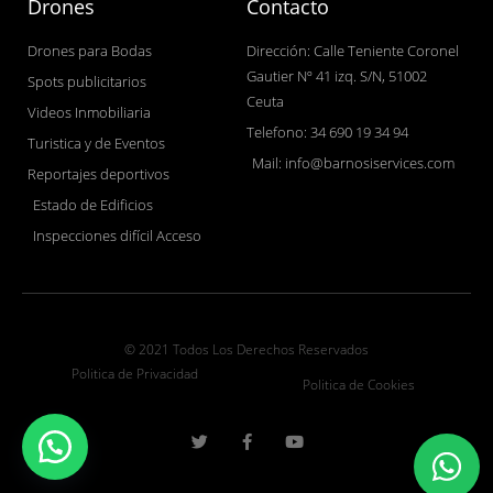
Drones
Contacto
Drones para Bodas
Dirección: Calle Teniente Coronel
Gautier Nº 41 izq. S/N, 51002
Spots publicitarios
Ceuta
Videos Inmobiliaria
Telefono: 34 690 19 34 94
Turistica y de Eventos
Mail: info@barnosiservices.com
Reportajes deportivos
Estado de Edificios
Inspecciones difícil Acceso
© 2021 Todos Los Derechos Reservados
Politica de Privacidad
Politica de Cookies