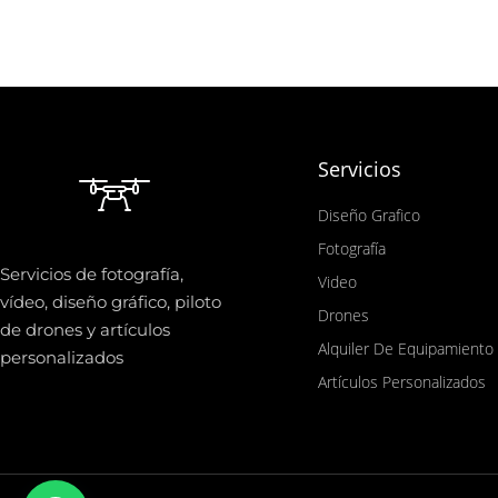
Servicios
Diseño Grafico
Fotografía
Servicios de fotografía,
Video
vídeo, diseño gráfico, piloto
Drones
de drones y artículos
Alquiler De Equipamiento
personalizados
Artículos Personalizados