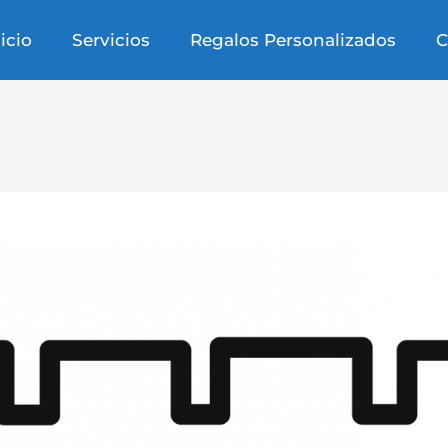
nicio
Servicios
Regalos Personalizados
C