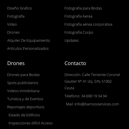
Diseño Grafico
Fotografia para Bodas
Fotografía
Fotografía Aerea
Video
Fotografía aérea corporativa
Drones
Fotografía Corpo
Alquiler De Equipamiento
Updates
Artículos Personalizados
Drones
Contacto
Drones para Bodas
Dirección: Calle Teniente Coronel
Gautier Nº 41 izq. S/N, 51002
Spots publicitarios
Ceuta
Videos Inmobiliaria
Telefono: 34 690 19 34 94
Turistica y de Eventos
Mail: info@barnosiservices.com
Reportajes deportivos
Estado de Edificios
Inspecciones difícil Acceso