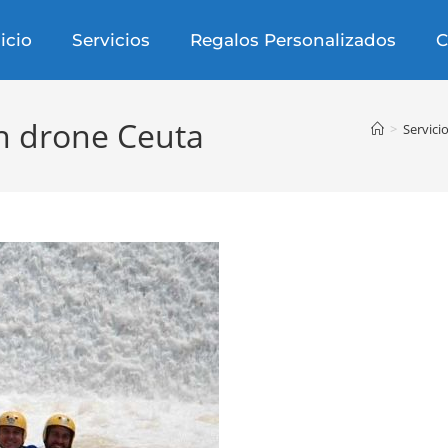
nicio
Servicios
Regalos Personalizados
C
n drone Ceuta
>
Servici