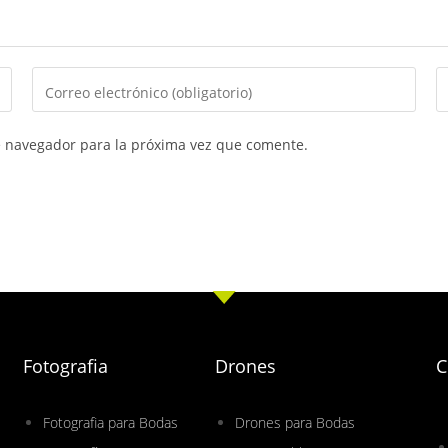
e navegador para la próxima vez que comente.
Fotografia
Drones
C
Fotografia para Bodas
Drones para Bodas