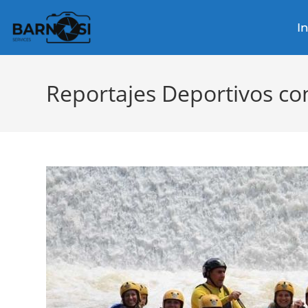
I
Reportajes Deportivos co