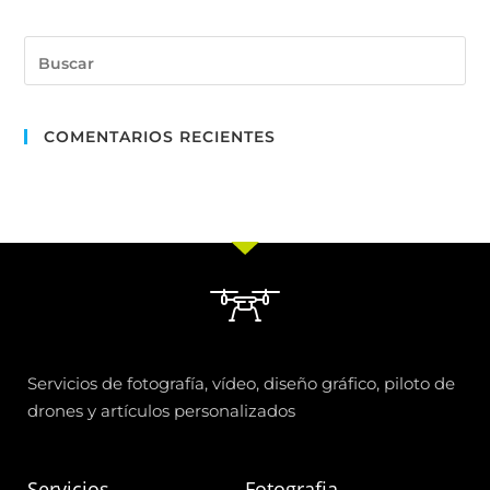
COMENTARIOS RECIENTES
Servicios de fotografía, vídeo, diseño gráfico, piloto de
drones y artículos personalizados
Servicios
Fotografia