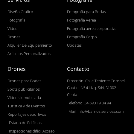
Diseño Grafico
Fotografia para Bodas
Fotografía
Fotografía Aerea
Video
Fotografía aérea corporativa
Drones
Fotografía Corpo
Alquiler De Equipamiento
Updates
Artículos Personalizados
Drones
Contacto
Drones para Bodas
Dirección: Calle Teniente Coronel
Gautier Nº 41 izq. S/N, 51002
Spots publicitarios
Ceuta
Videos Inmobiliaria
Telefono: 34 690 19 34 94
Turistica y de Eventos
Mail: info@barnosiservices.com
Reportajes deportivos
Estado de Edificios
Inspecciones difícil Acceso